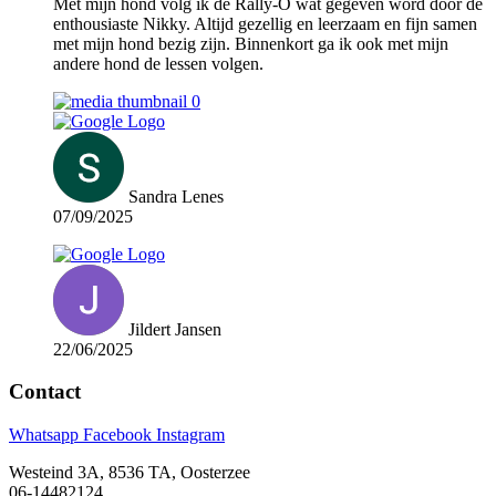
Met mijn hond volg ik de Rally-O wat gegeven word door de
enthousiaste Nikky. Altijd gezellig en leerzaam en fijn samen
met mijn hond bezig zijn. Binnenkort ga ik ook met mijn
andere hond de lessen volgen.
Sandra Lenes
07/09/2025
Jildert Jansen
22/06/2025
Contact
Whatsapp
Facebook
Instagram
Westeind 3A, 8536 TA, Oosterzee
06-14482124