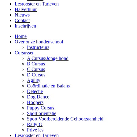
Lesrooster en Tarieven
Halverhuur
Nieuws
Contact
Inschrijven
Home
Over onze hondenschool
Instructeurs
Cursussen
A Cursus/Jonge hond
B Cursus
C Cursus
D Cursus
Agility
Coördinatie en Balans
Detectie
Dog Dance
Hoopers
Puppy Cursus
Sport oriëntatie
Sport Voorbereidende Gehoorzaamheid
Rally-O
Privé les
Lesrooster en Tarieven